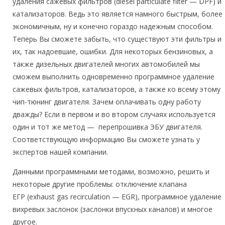
удаления сажевых фильтров (diesel particulate filter — DPF) и
катализаторов. Ведь это является намного быстрым, более
экономичным, ну и конечно гораздо надежным способом.
Теперь Вы сможете забыть, что существуют эти фильтры и
их, так надоевшие, ошибки. Для некоторых бензиновых, а
также дизельных двигателей многих автомобилей мы
сможем выполнить одновременно программное удаление
сажевых фильтров, катализаторов, а также ко всему этому
чип-тюнинг двигателя. Зачем оплачивать одну работу
дважды? Если в первом и во втором случаях используется
один и тот же метод — перепрошивка ЭБУ двигателя.
Соответствующую информацию Вы сможете узнать у
экспертов нашей компании.
Данными программными методами, возможно, решить и
некоторые другие проблемы: отключение клапана
ЕГР (exhaust gas recirculation — EGR), программное удаление
вихревых заслонок (заслонки впускных каналов) и многое
другое.