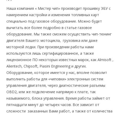
Наша компания « Мистер чип» производит прошивку ЭБУ с
намерением настройки и изменения топливных карт
специально под газовое оборудование. Можно будет
вычитать все более подробно в статье газовое
оборудование. Мы также сможем осуществить чип-тюнинг
двигателя Вашего: мотоцикла, грузовика или даже
моторной лодки. При произведении работы нами
используются лишь сертифицированное, а также
лицензионное ПО некоторых известных марок, как Almisoft ,
Alientech, Chipsoft, Piasini Engineering и других.
Оборудование, которое имеется у нас, вполне позволит
выполнить работы для «чиповки» электронных систем
управления двигателя, через диагностические разъемы
OBD2, или же подключение напрямую к плате, так
называемого, блока управления. Время работы займет от
пятнадцати минут до четырех часов. Все зависит от
сложности заказанных Вами работ, а также от количества