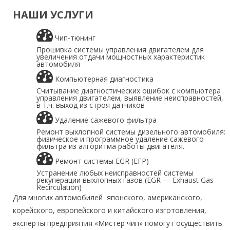
НАШИ УСЛУГИ
Чип-тюнинг
Прошивка системы управления двигателем для
увеличения отдачи мощностных характеристик
автомобиля
Компьютерная диагностика
Считывание диагностических ошибок с компьютера
управления двигателем, выявление неисправностей,
в т.ч. выход из строя датчиков
Удаление сажевого фильтра
Ремонт выхлопной системы дизельного автомобиля:
физическое и программное удаление сажевого
фильтра из алгоритма работы двигателя.
Ремонт системы EGR (ЕГР)
Устранение любых неисправностей системы
рекуперации выхлопных газов (EGR — Exhaust Gas
Recirculatiоn)
Для многих автомобилей японского, американского,
корейского, европейского и китайского изготовления,
эксперты предприятия «Мистер чип» помогут осуществить