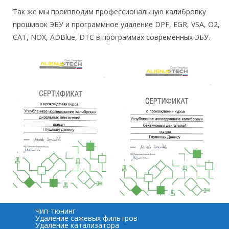
Так же мы производим профессиональную калибровку
прошивок ЭБУ и программное удаление DPF, EGR, VSA, O2,
CAT, NOX, ADBlue, DTC в программах современных ЭБУ.
Чип-тюнинг
Удаление сажевых фильтров
Удаление катализатора