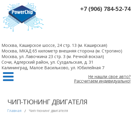
+7 (906) 784-52-74
На все 4-х цилиндровые атмосферные двигатели чип-тюнинг +
удаление катализаторов 10 000 рублей
Москва, Каширское шоссе, 24 стр. 13 (м. Каширская)
Заказать
Москва, МКАД 65 километр внешняя сторона (м. Строгино)
Москва, ул. Лавочкина 23 стр. 3 (м. Речной вокзал)
Сочи, Адлерский район, ул. Суздальская, д. 31
Калининград, Малое Васильково, ул. Юбилейная 7
Не нашли свое авто?
Рассчитаем индивидуально!
ЧИП-ТЮНИНГ ДВИГАТЕЛЯ
Главная
/
Чип-тюнинг двигателя