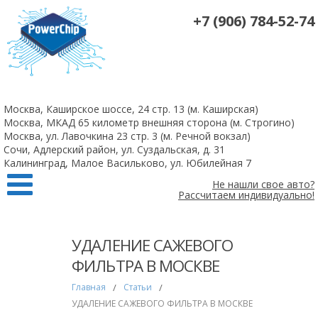
+7 (906) 784-52-74
На все 4-х цилиндровые атмосферные двигатели чип-тюнинг +
удаление катализаторов 10 000 рублей
Москва, Каширское шоссе, 24 стр. 13 (м. Каширская)
Заказать
Москва, МКАД 65 километр внешняя сторона (м. Строгино)
Москва, ул. Лавочкина 23 стр. 3 (м. Речной вокзал)
Сочи, Адлерский район, ул. Суздальская, д. 31
Калининград, Малое Васильково, ул. Юбилейная 7
Не нашли свое авто?
Рассчитаем индивидуально!
УДАЛЕНИЕ САЖЕВОГО
ФИЛЬТРА В МОСКВЕ
Главная
/
Статьи
/
УДАЛЕНИЕ САЖЕВОГО ФИЛЬТРА В МОСКВЕ