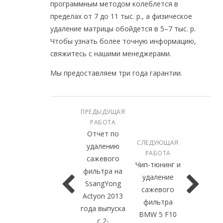
программным методом колеблется в
пределах от 7 до 11 тыс. р., а физическое
удаление матрицы обойдется в 5–7 тыс. р.
Чтобы узнать более точную информацию,
свяжитесь с нашими менеджерами.
Мы предоставляем три года гарантии.
ПРЕДЫДУЩАЯ
РАБОТА
Отчет по
СЛЕДУЮЩАЯ
удалению
РАБОТА
сажевого
Чип-тюнинг и
фильтра на
удаление
SsangYong
сажевого
Actyon 2013
фильтра
года выпуска
BMW 5 F10
с 2-