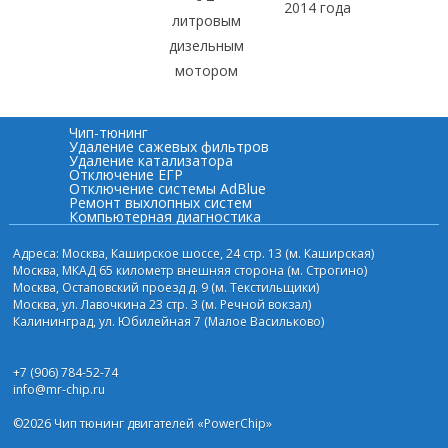
2014 года
литровым
дизельным
мотором
Чип-тюнинг
Удаление сажевых фильтров
Удаление катализатора
Отключение ЕГР
Отключение системы AdBlue
Ремонт выхлопных систем
Компьютерная диагностика
Адреса: Москва, Каширское шоссе, 24 стр. 13 (м. Каширская)
Москва, МКАД 65 километр внешняя сторона (м. Строгино)
Москва, Остаповский проезд д. 9 (м. Текстильщики)
Москва, ул. Лавочкина 23 стр. 3 (м. Речной вокзал)
Калининград, ул. Юбилейная 7 (Малое Васильково)
+7 (906) 784-52-74
info@mr-chip.ru
©2026 Чип тюнинг двигателей «PowerChip»