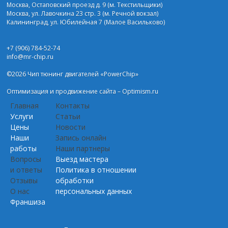
Москва, Остаповский проезд д. 9 (м. Текстильщики)
Москва, ул. Лавочкина 23 стр. 3 (м. Речной вокзал)
Калининград, ул. Юбилейная 7 (Малое Васильково)
+7 (906) 784-52-74
info@mr-chip.ru
©2026 Чип тюнинг двигателей «PowerChip»
Оптимизация и
продвижение сайта
– Optimism.ru
Главная
Контакты
Услуги
Статьи
Цены
Новости
Наши
Запись онлайн
работы
Наши партнеры
Вопросы
Выезд мастера
и ответы
Политика в отношении
Отзывы
обработки
О нас
персональных данных
Франшиза