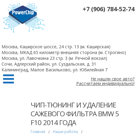
+7 (906) 784-52-74
На все 4-х цилиндровые атмосферные двигатели чип-тюнинг +
удаление катализаторов 10 000 рублей
Москва, Каширское шоссе, 24 стр. 13 (м. Каширская)
Заказать
Москва, МКАД 65 километр внешняя сторона (м. Строгино)
Москва, ул. Лавочкина 23 стр. 3 (м. Речной вокзал)
Сочи, Адлерский район, ул. Суздальская, д. 31
Калининград, Малое Васильково, ул. Юбилейная 7
Не нашли свое авто?
Рассчитаем индивидуально!
ЧИП-ТЮНИНГ И УДАЛЕНИЕ
САЖЕВОГО ФИЛЬТРА BMW 5
F10 2014 ГОДА
Главная
/
Наши работы
/