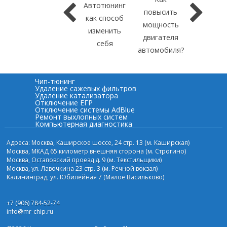
Автотюнинг
повысить
как способ
мощность
изменить
двигателя
себя
автомобиля?
Чип-тюнинг
Удаление сажевых фильтров
Удаление катализатора
Отключение ЕГР
Отключение системы AdBlue
Ремонт выхлопных систем
Компьютерная диагностика
Адреса: Москва, Каширское шоссе, 24 стр. 13 (м. Каширская)
Москва, МКАД 65 километр внешняя сторона (м. Строгино)
Москва, Остаповский проезд д. 9 (м. Текстильщики)
Москва, ул. Лавочкина 23 стр. 3 (м. Речной вокзал)
Калининград, ул. Юбилейная 7 (Малое Васильково)
+7 (906) 784-52-74
info@mr-chip.ru