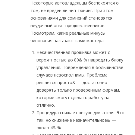
Некоторые автовладельцы беспокоятся о
том, не вреден ли чип-тюнинг. При этом
основаниями для сомнений становятся
неудачный опыт предшественников.
Посмотрим, какие реальные минусы
чипования называют сами мастера.
Некачественная прошивка может с
вероятностью до 80& % навредить блоку
управления. Повреждения в большинстве
случаев невосполнимы. Проблема
решается просто& — достаточно
доверять только проверенным фирмам,
которые смогут сделать работу на
отлично.
Процедура снижает ресурс двигателя. Это
так, но снижение незначительное& —
около 4& %.