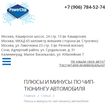
+7 (906) 784-52-74
На все 4-х цилиндровые атмосферные двигатели чип-тюнинг +
удаление катализаторов 10 000 рублей
Москва, Каширское шоссе, 24 стр. 13 (м. Каширская)
Заказать
Москва, МКАД 65 километр внешняя сторона (м. Строгино)
Москва, ул. Лавочкина 23 стр. 3 (м. Речной вокзал)
Сочи, Адлерский район, ул. Суздальская, д. 31
Калининград, Малое Васильково, ул. Юбилейная 7
Не нашли свое авто?
Рассчитаем индивидуально!
ПЛЮСЫ И МИНУСЫ ПО ЧИП-
ТЮНИНГУ АВТОМОБИЛЯ
Главная
/
Статьи
/
Плюсы и минусы по чип-тюнингу автомобиля