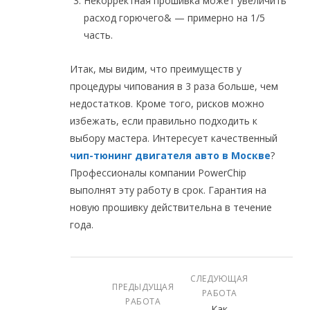
Некорректная прошивка может увеличить
расход горючего& — примерно на 1/5
часть.
Итак, мы видим, что преимуществ у
процедуры чипования в 3 раза больше, чем
недостатков. Кроме того, рисков можно
избежать, если правильно подходить к
выбору мастера. Интересует качественный
чип-тюнинг двигателя авто в Москве
?
Профессионалы компании PowerChip
выполнят эту работу в срок. Гарантия на
новую прошивку действительна в течение
года.
СЛЕДУЮЩАЯ
ПРЕДЫДУЩАЯ
РАБОТА
РАБОТА
Как