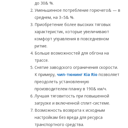
до 30& %.
Уменьшенное потребление горючего& — в
среднем, на 3–5& %.
Приобретение более высоких тяговых
характеристик, которые увеличивают
комфорт управления в повседневном
ритме.
Больше возможностей для обгона на
трассе.
Снятие заводского ограничения скорости.
К примеру,
чип-тюнинг Kia Rio
позволяет
преодолеть установленную
производителем планку в 190& км/ч.
Лучшая тяговитость при повышенной
загрузке и включенной сплит-системе.
Возможность возврата к исходным
настройкам без вреда для ресурса
транспортного средства.