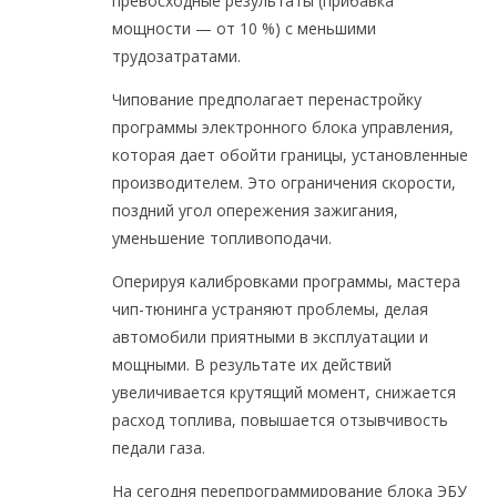
превосходные результаты (прибавка
мощности — от 10 %) с меньшими
трудозатратами.
Чипование предполагает перенастройку
программы электронного блока управления,
которая дает обойти границы, установленные
производителем. Это ограничения скорости,
поздний угол опережения зажигания,
уменьшение топливоподачи.
Оперируя калибровками программы, мастера
чип-тюнинга устраняют проблемы, делая
автомобили приятными в эксплуатации и
мощными. В результате их действий
увеличивается крутящий момент, снижается
расход топлива, повышается отзывчивость
педали газа.
На сегодня перепрограммирование блока ЭБУ