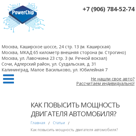
+7 (906) 784-52-74
На все 4-х цилиндровые атмосферные двигатели чип-тюнинг +
удаление катализаторов 10 000 рублей
Москва, Каширское шоссе, 24 стр. 13 (м. Каширская)
Заказать
Москва, МКАД 65 километр внешняя сторона (м. Строгино)
Москва, ул. Лавочкина 23 стр. 3 (м. Речной вокзал)
Сочи, Адлерский район, ул. Суздальская, д. 31
Калининград, Малое Васильково, ул. Юбилейная 7
Не нашли свое авто?
Рассчитаем индивидуально!
КАК ПОВЫСИТЬ МОЩНОСТЬ
ДВИГАТЕЛЯ АВТОМОБИЛЯ?
Главная
/
Статьи
/
Как повысить мощность двигателя автомобиля?