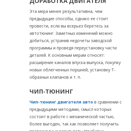
ДОРАБОТКА ДВИГАТЕЛЯ
Эта мера менее результативна, чем
предыдущие способы, однако ее стоит
провести, если вы всерьез беретесь за
автотюнинг. Заметных изменений можно
добиться, устранив недочеты заводской
программы и проведя переустановку части
деталей. К основным мерам относят:
расширение каналов впуска-выпуска, покупку
новых облегченных поршней, установку Т-
образных клапанов и т. п.
ЧИП-ТЮНИНГ
Чип-тюнинг двигателя авто
в сравнении с
предыдущими методами, смысл которых
состоит в работе с механической частью,
более выгоден, так как позволяет получить