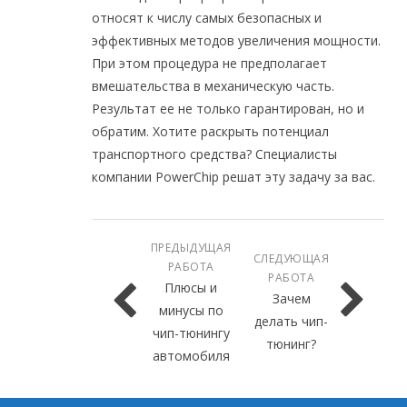
относят к числу самых безопасных и
эффективных методов увеличения мощности.
При этом процедура не предполагает
вмешательства в механическую часть.
Результат ее не только гарантирован, но и
обратим. Хотите раскрыть потенциал
транспортного средства? Специалисты
компании PowerChip решат эту задачу за вас.
ПРЕДЫДУЩАЯ
СЛЕДУЮЩАЯ
РАБОТА
РАБОТА
Плюсы и
Зачем
минусы по
делать чип-
чип-тюнингу
тюнинг?
автомобиля