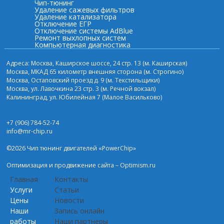
Чип-тюнинг
Удаление сажевых фильтров
Удаление катализатора
Отключение ЕГР
Отключение системы AdBlue
Ремонт выхлопных систем
Компьютерная диагностика
Адреса: Москва, Каширское шоссе, 24 стр. 13 (м. Каширская)
Москва, МКАД 65 километр внешняя сторона (м. Строгино)
Москва, Остаповский проезд д. 9 (м. Текстильщики)
Москва, ул. Лавочкина 23 стр. 3 (м. Речной вокзал)
Калининград, ул. Юбилейная 7 (Малое Васильково)
+7 (906) 784-52-74
info@mr-chip.ru
©2026 Чип тюнинг двигателей «PowerChip»
Оптимизация и
продвижение сайта
– Optimism.ru
Главная
Контакты
Услуги
Статьи
Цены
Новости
Наши
Запись онлайн
работы
Наши партнеры