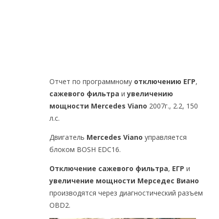
Отчет по программному
отключению ЕГР
,
сажевого фильтра
и
увеличению
мощности
Mercedes Viano
2007г., 2.2, 150
л.с.
Двигатель
Mercedes Viano
управляется
блоком BOSH EDC16.
Отключение сажевого фильтра
,
ЕГР
и
увеличение мощности Мерседес Виано
производятся через диагностический разъем
OBD2.