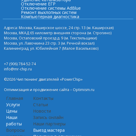
Отключение ЕГР
Отключение системы AdBlue
Ремонт выхлопных систем
Компьютерная диагностика
Адреса: Москва, Каширское шоссе, 24 стр. 13 (м. Каширская)
Москва, МКАД 65 километр внешняя сторона (м. Строгино)
Москва, Остаповский проезд д. 9 (м. Текстильщики)
Москва, ул. Лавочкина 23 стр. 3 (м. Речной вокзал)
Калининград, ул. Юбилейная 7 (Малое Васильково)
+7 (906) 784-52-74
info@mr-chip.ru
©2026 Чип тюнинг двигателей «PowerChip»
Оптимизация и
продвижение сайта
– Optimism.ru
Главная
Контакты
Услуги
Статьи
Цены
Новости
Наши
Запись онлайн
работы
Наши партнеры
Вопросы
Выезд мастера