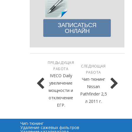
ЗАПИСАТЬСЯ
ОНЛАЙН
ПРЕДЫДУЩАЯ
СЛЕДУЮЩАЯ
РАБОТА
РАБОТА
IVECO Daily
Чип-тюнинг
увеличение
Nissan
мощности и
Pathfinder 2,5
отключение
л 2011 г.
ЕГР.
Чип-тюнинг
Удаление сажевых фильтров
Удаление катализатора