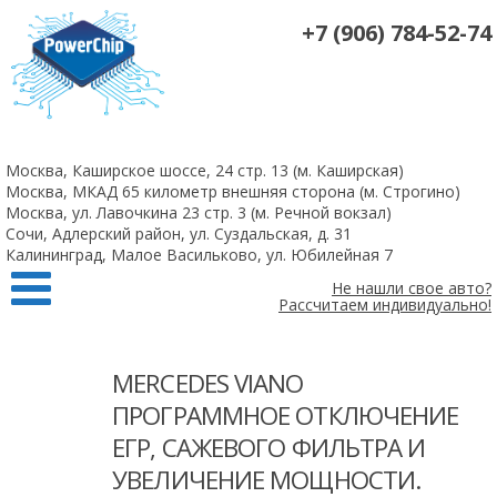
+7 (906) 784-52-74
На все 4-х цилиндровые атмосферные двигатели чип-тюнинг +
удаление катализаторов 10 000 рублей
Москва, Каширское шоссе, 24 стр. 13 (м. Каширская)
Заказать
Москва, МКАД 65 километр внешняя сторона (м. Строгино)
Москва, ул. Лавочкина 23 стр. 3 (м. Речной вокзал)
Сочи, Адлерский район, ул. Суздальская, д. 31
Калининград, Малое Васильково, ул. Юбилейная 7
Не нашли свое авто?
Рассчитаем индивидуально!
MERCEDES VIANO
ПРОГРАММНОЕ ОТКЛЮЧЕНИЕ
ЕГР, САЖЕВОГО ФИЛЬТРА И
УВЕЛИЧЕНИЕ МОЩНОСТИ.