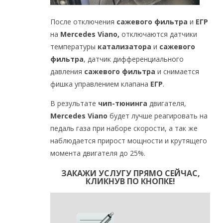
После отключения
сажевого фильтра
и
ЕГР
на
Mercedes Viano,
отключаются датчики
температуры
катализатора
и
сажевого
фильтра
, датчик дифференциального
давления
сажевого фильтра
и снимается
фишка управлением клапана
ЕГР
.
В результате
чип-тюнинга
двигателя,
Mercedes Viano
будет лучше реагировать на
педаль газа при наборе скорости, а так же
наблюдается прирост мощности и крутящего
момента двигателя до 25%.
ЗАКАЖИ УСЛУГУ ПРЯМО СЕЙЧАС,
КЛИКНУВ ПО КНОПКЕ!