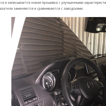
ся и записывается новая прошивка с улучшенными характеристи
азатели заменяются и сравниваются с заводскими.