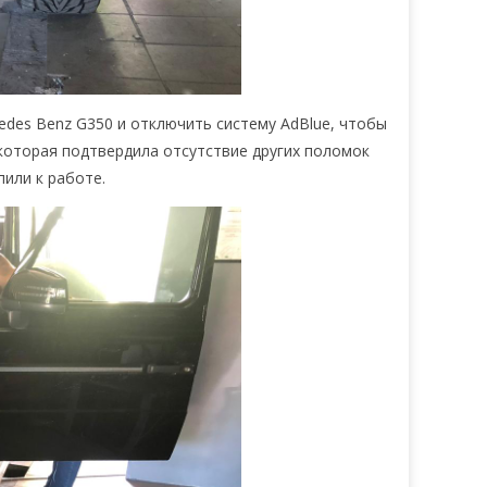
edes Benz G350 и отключить систему AdBlue, чтобы
которая подтвердила отсутствие других поломок
пили к работе.