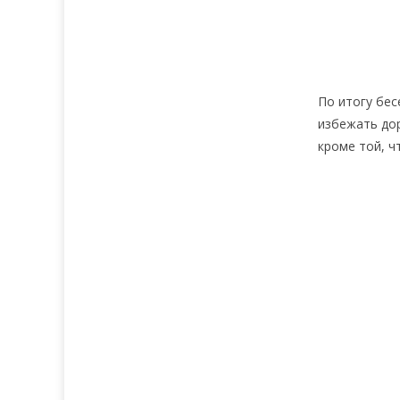
По итогу бес
избежать дор
кроме той, ч