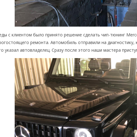
еды с клиентом было принято решение сделать чип-тюнинг Merc
огостоящего ремонта. Автомобиль отправили на диагностику, 
то указал автовладелец. Сразу после этого наши мастера присту