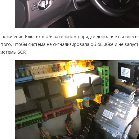
отключение Блютек в обязательном порядке дополняется внесен
 того, чтобы система не сигнализировала об ошибке и не запус
системы SCR.