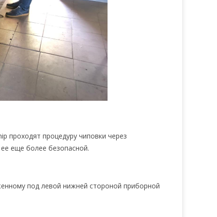
ip проходят процедуру чиповки через
 ее еще более безопасной.
женному под левой нижней стороной приборной