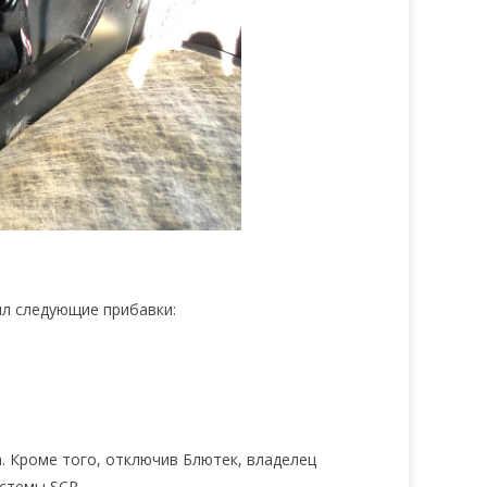
ил следующие прибавки:
. Кроме того, отключив Блютек, владелец
истемы SCR.