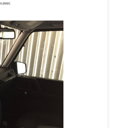
ками;