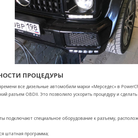
НОСТИ ПРОЦЕДУРЫ
времени все дизельные автомобили марки «Мерседес» в PowerCh
кий разъем OBDII. Это позволило ускорить процедуру и сделать
:
ты подключают специальное оборудование к разъему, располо
ся штатная программа;