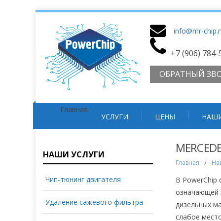
info@mr-chip.
+7 (906) 784-
ОБРАТНЫЙ ЗВ
Главная
УСЛУГИ
ЦЕНЫ
НАШИ
MERCEDE
НАШИ УСЛУГИ
Главная
/
На
Чип-тюнинг двигателя
В PowerChip 
означающей 
Удаление сажевого фильтра
дизельных ма
слабое место