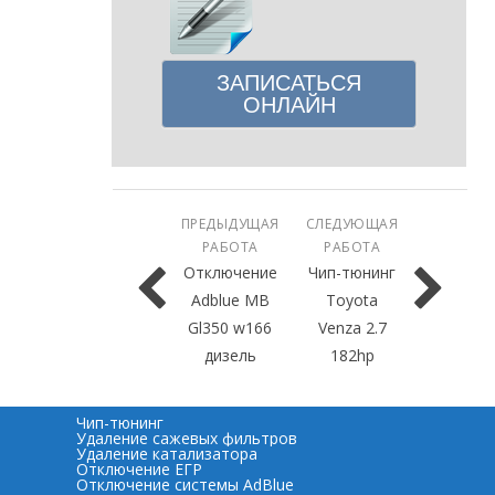
ЗАПИСАТЬСЯ
ОНЛАЙН
ПРЕДЫДУЩАЯ
СЛЕДУЮЩАЯ
РАБОТА
РАБОТА
Отключение
Чип-тюнинг
Adblue MB
Toyota
Gl350 w166
Venza 2.7
дизель
182hp
Чип-тюнинг
Удаление сажевых фильтров
Удаление катализатора
Отключение ЕГР
Отключение системы AdBlue