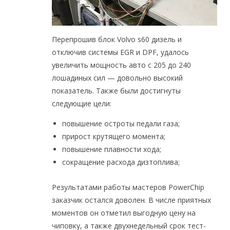
Перепрошив блок Volvo s60 дизель и
отключив системы EGR и DPF, удалось
увеличить мощность авто с 205 до 240
лошадиных сил — довольно высокий
показатель. Также были достигнуты
следующие цели:
повышение остроты педали газа;
прирост крутящего момента;
повышение плавности хода;
сокращение расхода дизтоплива;
Результатами работы мастеров PowerChip
заказчик остался доволен. В числе приятных
моментов он отметил выгодную цену на
чиповку, а также двухнедельный срок тест-