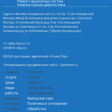
Ремонт выхлопных систем
Компьютерная диагностика
Адреса: Москва, Каширское шоссе, 24 стр. 13 (м. Каширская)
Москва, МКАД 65 километр внешняя сторона (м. Строгино)
Москва, Остаповский проезд д. 9 (м. Текстильщики)
Москва, ул. Лавочкина 23 стр. 3 (м. Речной вокзал)
Калининград, ул. Юбилейная 7 (Малое Васильково)
+7 (906) 784-52-74
info@mr-chip.ru
©2026 Чип тюнинг двигателей «PowerChip»
Оптимизация и
продвижение сайта
– Optimism.ru
Главная
Контакты
Услуги
Статьи
Цены
Новости
Наши
Запись онлайн
работы
Наши партнеры
Вопросы
Выезд мастера
и ответы
Политика в отношении
Отзывы
обработки