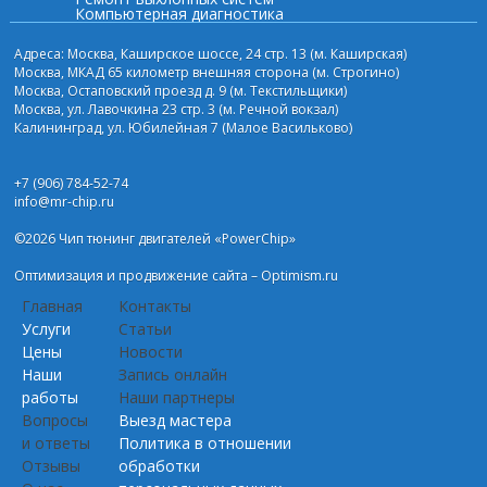
Компьютерная диагностика
Адреса: Москва, Каширское шоссе, 24 стр. 13 (м. Каширская)
Москва, МКАД 65 километр внешняя сторона (м. Строгино)
Москва, Остаповский проезд д. 9 (м. Текстильщики)
Москва, ул. Лавочкина 23 стр. 3 (м. Речной вокзал)
Калининград, ул. Юбилейная 7 (Малое Васильково)
+7 (906) 784-52-74
info@mr-chip.ru
©2026 Чип тюнинг двигателей «PowerChip»
Оптимизация и
продвижение сайта
– Optimism.ru
Главная
Контакты
Услуги
Статьи
Цены
Новости
Наши
Запись онлайн
работы
Наши партнеры
Вопросы
Выезд мастера
и ответы
Политика в отношении
Отзывы
обработки