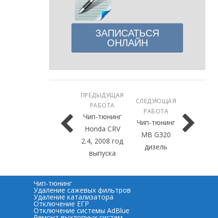
ЗАПИСАТЬСЯ
ОНЛАЙН
ПРЕДЫДУЩАЯ
СЛЕДУЮЩАЯ
РАБОТА
РАБОТА
Чип-тюнинг
Чип-тюнинг
Honda CRV
MB G320
2.4, 2008 год
дизель
выпуска
Чип-тюнинг
Удаление сажевых фильтров
Удаление катализатора
Отключение ЕГР
Отключение системы AdBlue
Ремонт выхлопных систем