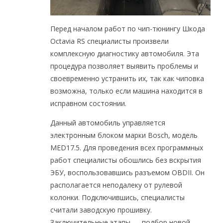
Перед началом работ по чип-тюнингу Шкода
Octavia RS специалисты произвели
комплексную диагностику автомобиля. Эта
процедура позволяет выявить проблемы и
своевременно устранить их, так как чиповка
возможна, только если машина находится в
исправном состоянии.
Данный автомобиль управляется
электронным блоком марки Bosch, модель
MED17.5. Для проведения всех программных
работ специалисты обошлись без вскрытия
ЭБУ, воспользовавшись разъемом OBDII. Он
располагается неподалеку от рулевой
колонки. Подключившись, специалисты
считали заводскую прошивку.
Заключительные этапы — подбор новой