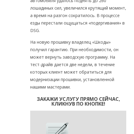
автомобиля удалось поднять до 260
лошадиных сил, увеличился крутящий момент,
а время на разгон сократилось. В процессе
езды перестали ощущаться «подергивания» в
DSG.
На новую прошивку владелец «Шкоды»
получил гарантию. При необходимости, он
может вернуть заводскую программу. На
тест-драйв дается две недели, в течение
которых клиент может обратиться для
модернизации прошивки, установленной
нашими мастерами.
ЗАКАЖИ УСЛУГУ ПРЯМО СЕЙЧАС,
КЛИКНУВ ПО КНОПКЕ!