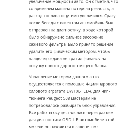
увеличение мощности авто. Он отметил, что
со временем машина потеряла резвость, а
расход топлива ощутимо увеличился. Сразу
после беседы с клиентом автомобиль был
отправлен на диагностику, в ходе которой
было обнаружено сильное засорение
сажевого фильтра. Было принято решение
удалить его физическим методом, чтобы
владелец седана не тратил финансы на
покупку нового дорогостоящего блока.
Управление мотором данного авто
осуществляется с помощью 4-цилиндрового
силового агрегата DW10BTED4. Для чип-
тюнинга Peugeot 508 мастерам не
потребовалось разбирать блок управления.
Все работы осуществлялись через разъем
для диагностики OBDII. В автомобиле этой
модели он находится в салоне, под