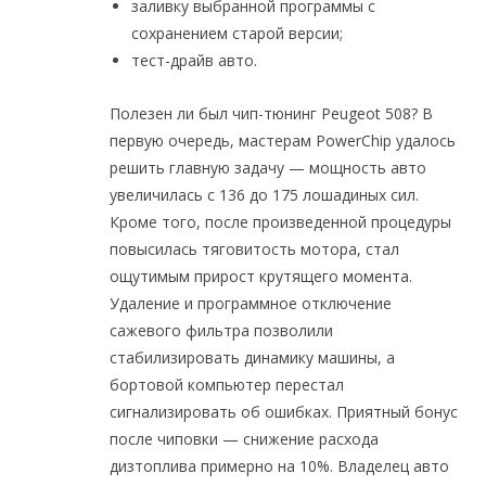
заливку выбранной программы с
сохранением старой версии;
тест-драйв авто.
Полезен ли был чип-тюнинг Peugeot 508? В
первую очередь, мастерам PowerChip удалось
решить главную задачу — мощность авто
увеличилась с 136 до 175 лошадиных сил.
Кроме того, после произведенной процедуры
повысилась тяговитость мотора, стал
ощутимым прирост крутящего момента.
Удаление и программное отключение
сажевого фильтра позволили
стабилизировать динамику машины, а
бортовой компьютер перестал
сигнализировать об ошибках. Приятный бонус
после чиповки — снижение расхода
дизтоплива примерно на 10%. Владелец авто