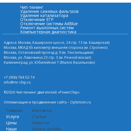
Чип-тюнинг
Удаление сажевых фильтров
Удаление катализатора
Отключение ЕГР
Отключение системы AdBlue
Ремонт выхлопных систем
Компьютерная диагностика
Адреса: Москва, Каширское шоссе, 24 стр. 13 (м. Каширская)
Москва, МКАД 65 километр внешняя сторона (м. Строгино)
Москва, Остаповский проезд д. 9 (м. Текстильщики)
Москва, ул. Лавочкина 23 стр. 3 (м. Речной вокзал)
Калининград, ул. Юбилейная 7 (Малое Васильково)
+7 (906) 784-52-74
info@mr-chip.ru
©2026 Чип тюнинг двигателей «PowerChip»
Оптимизация и
продвижение сайта
– Optimism.ru
Главная
Контакты
Услуги
Статьи
Цены
Новости
Наши
Запись онлайн