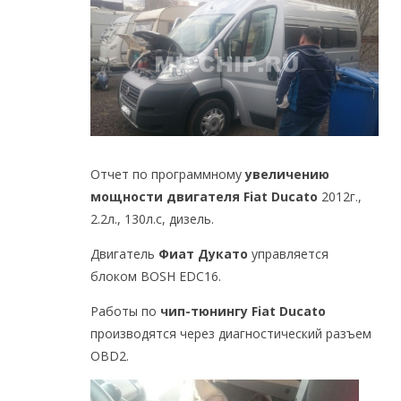
Отчет по программному
увеличению
мощности двигателя Fiat Ducato
2012г.,
2.2л., 130л.с, дизель.
Двигатель
Фиат Дукато
управляется
блоком BOSH EDC16.
Работы по
чип-тюнингу
Fiat Ducato
производятся через диагностический разъем
OBD2.