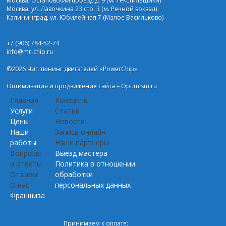
Москва, Остаповский проезд д. 9 (м. Текстильщики)
Москва, ул. Лавочкина 23 стр. 3 (м. Речной вокзал)
Калининград, ул. Юбилейная 7 (Малое Васильково)
+7 (906) 784-52-74
info@mr-chip.ru
©2026 Чип тюнинг двигателей «PowerChip»
Оптимизация и
продвижение сайта
– Optimism.ru
Главная
Контакты
Услуги
Статьи
Цены
Новости
Наши
Запись онлайн
работы
Наши партнеры
Вопросы
Выезд мастера
и ответы
Политика в отношении
Отзывы
обработки
О нас
персональных данных
Франшиза
Принимаем к оплате: